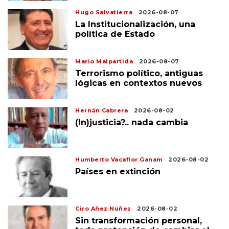
Hugo Salvatierra
2026-08-07
La Institucionalización, una
política de Estado
Mario Malpartida
2026-08-07
Terrorismo político, antiguas
lógicas en contextos nuevos
Hernán Cabrera
2026-08-02
(In)justicia?.. nada cambia
Humberto Vacaflor Ganam
2026-08-02
Países en extinción
Ciro Añez Núñez
2026-08-02
Sin transformación personal,