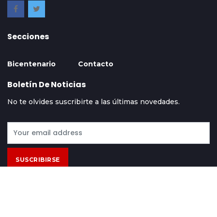
Secciones
Bicentenario
Contacto
Boletín De Noticias
No te olvides suscribirte a las últimas novedades.
SUSCRIBIRSE
Contácto
Acerca De
Términos Y Condiciones
© 2024 Hoy Bolivia