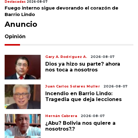
Destacadas
2026-08-07
Fuego interno sigue devorando el corazón de
Barrio Lindo
Anuncio
Opinión
Gary A. Rodríguez A.
2026-08-07
Dios ya hizo su parte? ahora
nos toca a nosotros
Juan Carlos Solares Muller
2026-08-07
Incendio en Barrio Lindo:
Tragedia que deja lecciones
Hernán Cabrera
2026-08-07
¿Abu? Bolivia nos quiere a
nosotros?.?