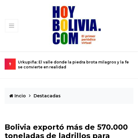
-84
Urkupiña: El valle donde la piedra brota milagros y la fe
L
se convierte en realidad
D
Incio
Destacadas
Bolivia exportó más de 570.000
toneladas de ladrillos para