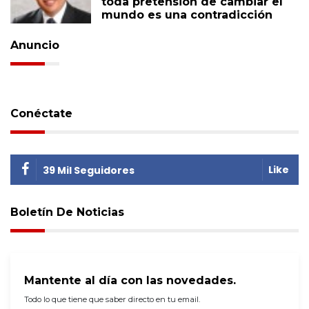
toda pretensión de cambiar el
mundo es una contradicción
Anuncio
Conéctate
Like
39 Mil Seguidores
Boletín De Noticias
Mantente al día con las novedades.
Todo lo que tiene que saber directo en tu email.