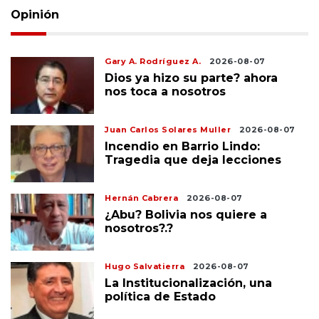
Opinión
Gary A. Rodríguez A.
2026-08-07
Dios ya hizo su parte? ahora
nos toca a nosotros
Juan Carlos Solares Muller
2026-08-07
Incendio en Barrio Lindo:
Tragedia que deja lecciones
Hernán Cabrera
2026-08-07
¿Abu? Bolivia nos quiere a
nosotros?.?
Hugo Salvatierra
2026-08-07
La Institucionalización, una
política de Estado