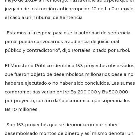
mayo de 2024; sin embargo, hasta ahora se espera que el
juzgado de instrucción anticorrupción 12 de La Paz envíe
el caso a un Tribunal de Sentencia.
“Estamos a la espera para que la autoridad de sentencia
penal pueda convocarnos a audiencia de juicio oral
público y contradictorio”, dijo Portales, citado por Erbol.
El Ministerio Público identificó 153 proyectos observados,
que fueron objeto de desembolsos millonarios pese a no
haberse ejecutado o no haber sido concluidos. Las sumas
comprometidas varían entre Bs 200.000 y Bs 500.000
por proyecto, con un daño económico que superaría los
Bs 10 millones.
“Son 153 proyectos que se denunciaron por haber
desembolsado montos de dinero y así mismo denotar un