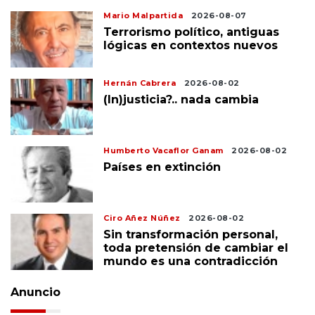
Mario Malpartida
2026-08-07
Terrorismo político, antiguas
lógicas en contextos nuevos
Hernán Cabrera
2026-08-02
(In)justicia?.. nada cambia
Humberto Vacaflor Ganam
2026-08-02
Países en extinción
Ciro Añez Núñez
2026-08-02
Sin transformación personal,
toda pretensión de cambiar el
mundo es una contradicción
Anuncio