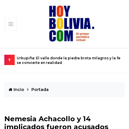
-84
Urkupiña: El valle donde la piedra brota milagros y la fe
L
se convierte en realidad
D
Incio
Portada
Nemesia Achacollo y 14
implicados fueron acusados