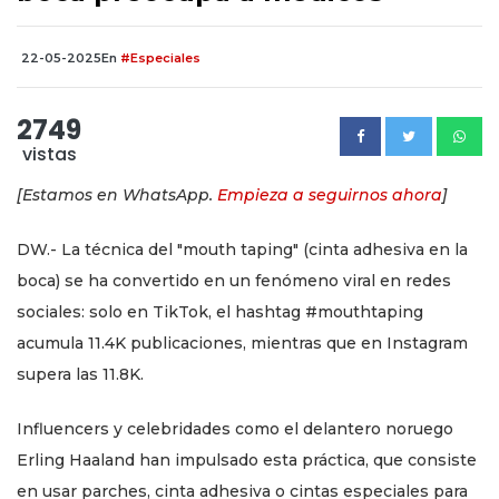
22-05-2025
En
#Especiales
2749
vistas
[Estamos en WhatsApp.
Empieza a seguirnos ahora
]
DW.- La técnica del "mouth taping" (cinta adhesiva en la
boca) se ha convertido en un fenómeno viral en redes
sociales: solo en TikTok, el hashtag #mouthtaping
acumula 11.4K publicaciones, mientras que en Instagram
supera las 11.8K.
Influencers y celebridades como el delantero noruego
Erling Haaland han impulsado esta práctica, que consiste
en usar parches, cinta adhesiva o cintas especiales para