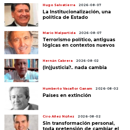
Hugo Salvatierra
2026-08-07
La Institucionalización, una
política de Estado
Mario Malpartida
2026-08-07
Terrorismo político, antiguas
lógicas en contextos nuevos
Hernán Cabrera
2026-08-02
(In)justicia?.. nada cambia
Humberto Vacaflor Ganam
2026-08-02
Países en extinción
Ciro Añez Núñez
2026-08-02
Sin transformación personal,
toda pretensión de cambiar el