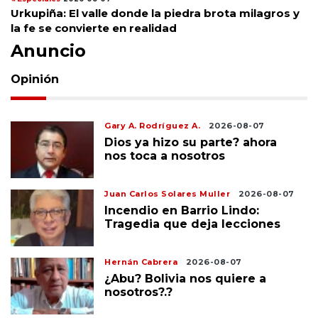
Urkupiña: El valle donde la piedra brota milagros y
la fe se convierte en realidad
Anuncio
Opinión
Gary A. Rodríguez A.
2026-08-07
Dios ya hizo su parte? ahora
nos toca a nosotros
Juan Carlos Solares Muller
2026-08-07
Incendio en Barrio Lindo:
Tragedia que deja lecciones
Hernán Cabrera
2026-08-07
¿Abu? Bolivia nos quiere a
nosotros?.?