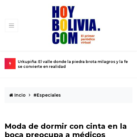
gros y la fe
La ciencia se prepara para el histórico sobrevuelo del
Dios del Caos que rozará la Tierra
Incio
#Especiales
Moda de dormir con cinta en la
boca preocupa a médicos