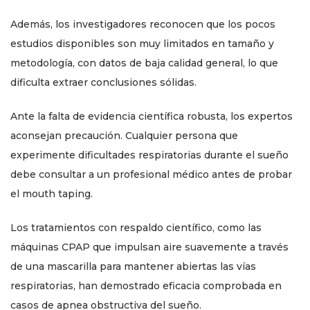
Además, los investigadores reconocen que los pocos
estudios disponibles son muy limitados en tamaño y
metodología, con datos de baja calidad general, lo que
dificulta extraer conclusiones sólidas.
Ante la falta de evidencia científica robusta, los expertos
aconsejan precaución. Cualquier persona que
experimente dificultades respiratorias durante el sueño
debe consultar a un profesional médico antes de probar
el mouth taping.
Los tratamientos con respaldo científico, como las
máquinas CPAP que impulsan aire suavemente a través
de una mascarilla para mantener abiertas las vías
respiratorias, han demostrado eficacia comprobada en
casos de apnea obstructiva del sueño.