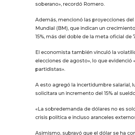
soberano», recordó Romero.
Además, mencionó las proyecciones del 
Mundial (BM), que indican un crecimiento
15%, más del doble de la meta oficial de 
El economista también vinculó la volatili
elecciones de agosto», lo que evidenció «
partidistas».
A esto agregó la incertidumbre salarial, 
solicitara un incremento del 15% al sueld
«La sobredemanda de dólares no es solo
crisis política e incluso aranceles exte
Asimismo, subrayó que el dólar se ha conv