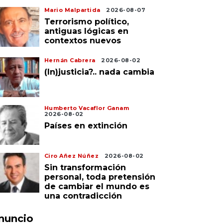
Mario Malpartida
2026-08-07
Terrorismo político,
antiguas lógicas en
contextos nuevos
Hernán Cabrera
2026-08-02
(In)justicia?.. nada cambia
Humberto Vacaflor Ganam
2026-08-02
Países en extinción
Ciro Añez Núñez
2026-08-02
Sin transformación
personal, toda pretensión
de cambiar el mundo es
una contradicción
nuncio