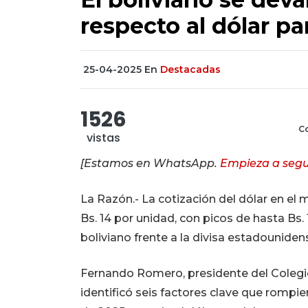
respecto al dólar pa
25-04-2025
En
Destacadas
1526
Co
vistas
[Estamos en WhatsApp.
Empieza a segu
La Razón.- La cotización del dólar en el 
Bs. 14 por unidad, con picos de hasta Bs.
boliviano frente a la divisa estadounidens
Fernando Romero, presidente del Colegi
identificó seis factores clave que rompier