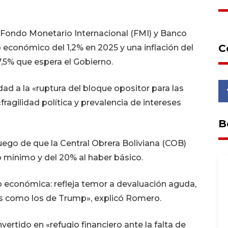
Fondo Monetario Internacional (FMI) y Banco
C
 económico del 1,2% en 2025 y una inflación del
7,5% que espera el Gobierno.
dad a la «ruptura del bloque opositor para las
fragilidad política y prevalencia de intereses
B
luego de que la Central Obrera Boliviana (COB)
o mínimo y del 20% al haber básico.
 económica: refleja temor a devaluación aguda,
rnos como los de Trump», explicó Romero.
ertido en «refugio financiero ante la falta de