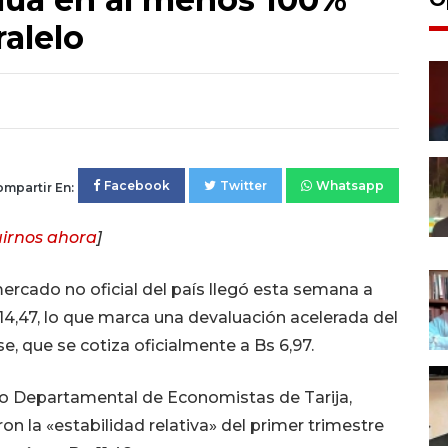
ralelo
Facebook
Twitter
Whatsapp
mpartir En:
irnos ahora
]
mercado no oficial del país llegó esta semana a
 14,47, lo que marca una devaluación acelerada del
e, que se cotiza oficialmente a Bs 6,97.
o Departamental de Economistas de Tarija,
on la «estabilidad relativa» del primer trimestre