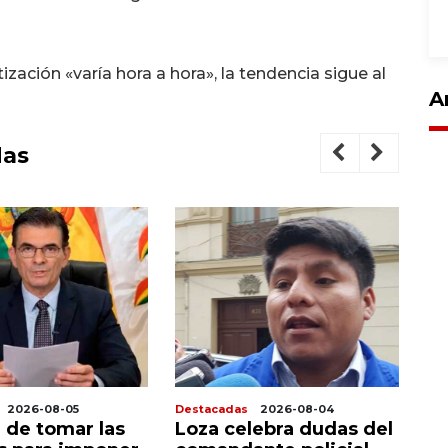
zación «varía hora a hora», la tendencia sigue al
A
das
2026-08-05
Destacadas
2026-08-04
De
 de tomar las
Loza celebra dudas del
P