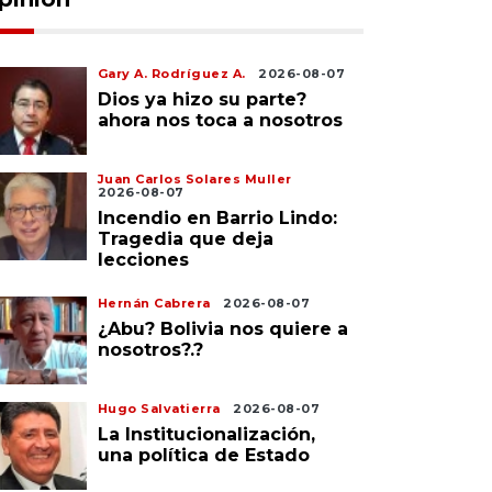
Gary A. Rodríguez A.
2026-08-07
Dios ya hizo su parte?
ahora nos toca a nosotros
Juan Carlos Solares Muller
2026-08-07
Incendio en Barrio Lindo:
Tragedia que deja
lecciones
Hernán Cabrera
2026-08-07
¿Abu? Bolivia nos quiere a
nosotros?.?
Hugo Salvatierra
2026-08-07
La Institucionalización,
una política de Estado