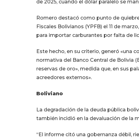
de 2025, cuando el dólar paralelo se mant
Romero destacó como punto de quiebre e
Fiscales Bolivianos (YPFB) el 11 de marz
para importar carburantes por falta de li
Este hecho, en su criterio, generó «una c
normativa del Banco Central de Bolivia (
reservas de oro», medida que, en sus pala
acreedores externos».
Boliviano
La degradación de la deuda pública bol
también incidió en la devaluación de la 
“El informe citó una gobernanza débil, ri