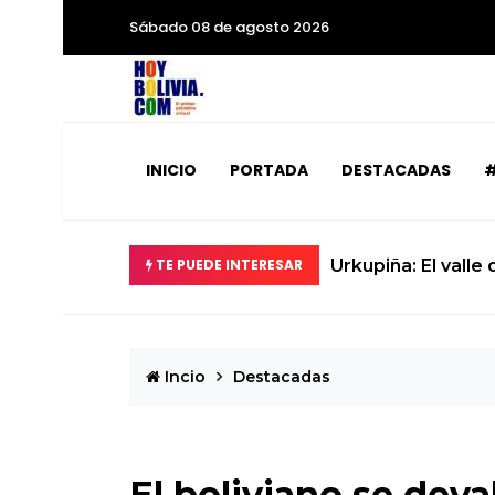
Sábado 08 de agosto 2026
INICIO
PORTADA
DESTACADAS
#
TE PUEDE INTERESAR
Urkupiña: El valle
Incio
Destacadas
El boliviano se dev