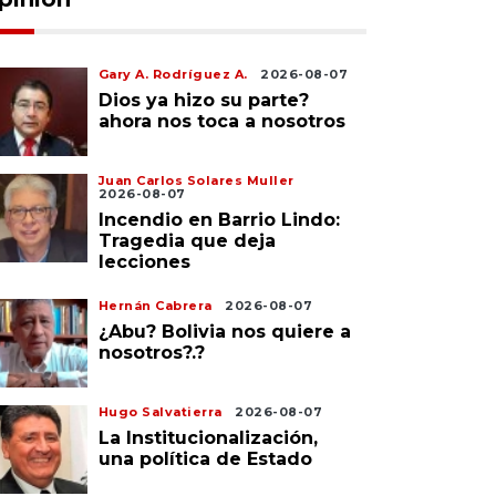
Gary A. Rodríguez A.
2026-08-07
Dios ya hizo su parte?
ahora nos toca a nosotros
Juan Carlos Solares Muller
2026-08-07
Incendio en Barrio Lindo:
Tragedia que deja
lecciones
Hernán Cabrera
2026-08-07
¿Abu? Bolivia nos quiere a
nosotros?.?
Hugo Salvatierra
2026-08-07
La Institucionalización,
una política de Estado