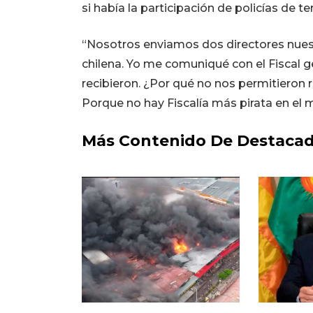
si había la participación de policías de te
“Nosotros enviamos dos directores nuest
chilena. Yo me comuniqué con el Fiscal ge
recibieron. ¿Por qué no nos permitieron 
Porque no hay Fiscalía más pirata en el 
Más Contenido De Destaca