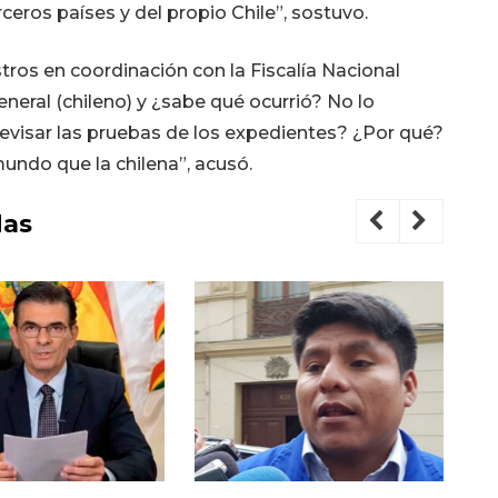
rceros países y del propio Chile”, sostuvo.
ros en coordinación con la Fiscalía Nacional
neral (chileno) y ¿sabe qué ocurrió? No lo
revisar las pruebas de los expedientes? ¿Por qué?
mundo que la chilena”, acusó.
das