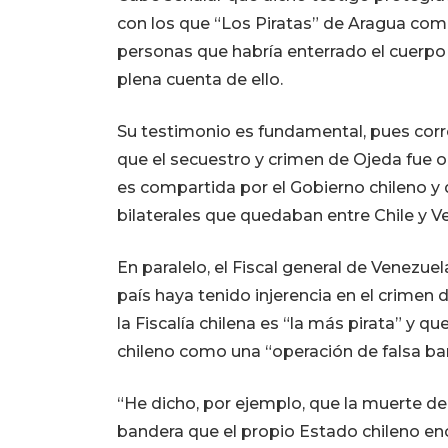
con los que “Los Piratas” de Aragua com
personas que habría enterrado el cuerpo
plena cuenta de ello.
Su testimonio es fundamental, pues corro
que el secuestro y crimen de Ojeda fue 
es compartida por el Gobierno chileno y 
bilaterales que quedaban entre Chile y V
En paralelo, el Fiscal general de Venezue
país haya tenido injerencia en el crime
la Fiscalía chilena es “la más pirata” y 
chileno como una “operación de falsa ba
“He dicho, por ejemplo, que la muerte de
bandera que el propio Estado chileno encu