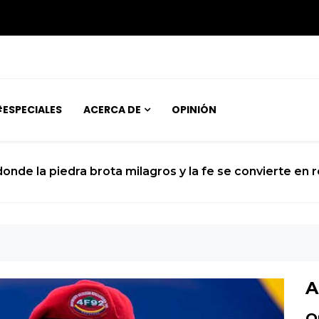
ESPECIALES
ACERCA DE
OPINIÓN
La ciencia se prepara para el histórico sobrevuelo del
A
O