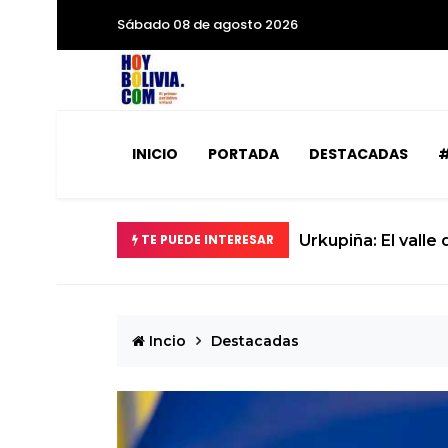
Sábado 08 de agosto 2026
INICIO
PORTADA
DESTACADAS
#
 convierte en realidad
TE PUEDE INTERESAR
Incio
Destacadas