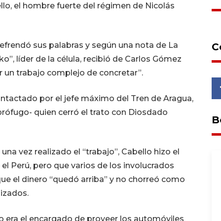
o, el hombre fuerte del régimen de Nicolás
 refrendó sus palabras y según una nota de La
C
ko”, líder de la célula, recibió de Carlos Gómez
r un trabajo complejo de concretar”.
ontactado por el jefe máximo del Tren de Aragua,
prófugo- quien cerró el trato con Diosdado
B
na vez realizado el “trabajo”, Cabello hizo el
l Perú, pero que varios de los involucrados
ue el dinero “quedó arriba” y no chorreó como
izados.
o era el encargado de proveer los automóviles