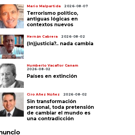
Mario Malpartida
2026-08-07
Terrorismo político,
antiguas lógicas en
contextos nuevos
Hernán Cabrera
2026-08-02
(In)justicia?.. nada cambia
Humberto Vacaflor Ganam
2026-08-02
Países en extinción
Ciro Añez Núñez
2026-08-02
Sin transformación
personal, toda pretensión
de cambiar el mundo es
una contradicción
nuncio