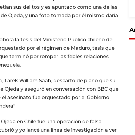
etían sus delitos y es apuntado como una de las
 de Ojeda, y una foto tomada por él mismo daría
A
bora la tesis del Ministerio Público chileno de
orquestado por el régimen de Maduro, tesis que
que terminó por romper las febles relaciones
enezuela.
la, Tarek William Saab, descartó de plano que su
n de Ojeda y aseguró en conversación con BBC que
que el asesinato fue orquestado por el Gobierno
ndera”.
 Ojeda en Chile fue una operación de falsa
brió y yo lancé una línea de investigación a ver