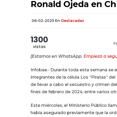
Ronald Ojeda en Ch
06-02-2025
En
Destacadas
1300
Co
vistas
[Estamos en WhatsApp.
Empieza a segu
Infobae.- Durante toda esta semana se es
integrantes de la célula Los “Piratas” d
de llevar a cabo el secuestro y crimen d
fines de febrero de 2024, entre varios otr
Este miércoles, el Ministerio Público llam
había asegurado previamente que la ord