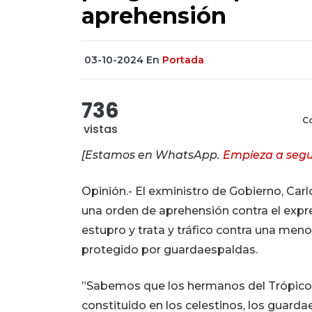
aprehensión
03-10-2024
En
Portada
736
Co
vistas
[Estamos en WhatsApp.
Empieza a segu
Opinión.- El exministro de Gobierno, Carl
una orden de aprehensión contra el expr
estupro y trata y tráfico contra una men
protegido por guardaespaldas.
”Sabemos que los hermanos del Trópico 
constituido en los celestinos, los guarda