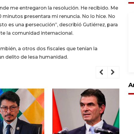
onde me entregaron la resolución. He recibido. Me
20 minutos presentara mi renuncia. No lo hice. No
sto es una persecución”, describió Gutiérrez, para
te la comunidad internacional.
mbién, a otros dos fiscales que tenían la
un delito de lesa humanidad.
A