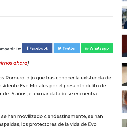
Facebook
Twitter
Whatsapp
mpartir En:
irnos ahora
]
os Romero, dijo que tras conocer la existencia de
esidente Evo Morales por el presunto delito de
or de 15 años, el exmandatario se encuentra
se han movilizado clandestinamente, se han
espaldas, los protectores de la vida de Evo