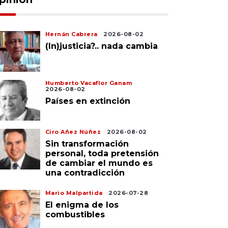
Hernán Cabrera
2026-08-02
(In)justicia?.. nada cambia
Humberto Vacaflor Ganam
2026-08-02
Países en extinción
Ciro Añez Núñez
2026-08-02
Sin transformación
personal, toda pretensión
de cambiar el mundo es
una contradicción
Mario Malpartida
2026-07-28
El enigma de los
combustibles