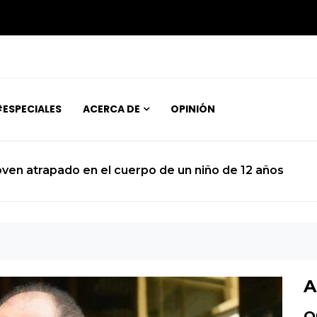
ESPECIALES
ACERCA DE
OPINIÓN
joven atrapado en el cuerpo de un niño de 12 años
A
O