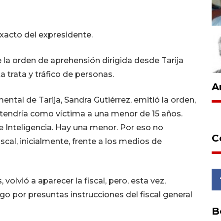
acto del expresidente.
re la orden de aprehensión dirigida desde Tarija
 trata y tráfico de personas.
A
tal de Tarija, Sandra Gutiérrez, emitió la orden,
 tendría como víctima a una menor de 15 años.
 Inteligencia. Hay una menor. Por eso no
C
scal, inicialmente, frente a los medios de
olvió a aparecer la fiscal, pero, esta vez,
o por presuntas instrucciones del fiscal general
B