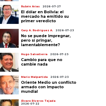
Rubén Arias
2026-07-27
El dólar en Bolivia: el
mercado ha emitido su
primer veredicto
Gary A. Rodríguez A.
2026-07-23
No se puede impregnar,
pero sí pringar,
lamentablemente?
Hugo Salvatierra
2026-07-23
Cambio para que no
cambie nada
Mario Malpartida
2026-07-23
Oriente Medio un conflicto
armado con impacto
mundial
Álvaro Riveros Tejada
2026-07-22