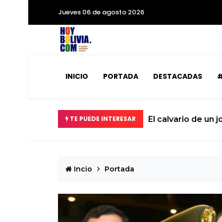
Jueves 06 de agosto 2026
INICIO
PORTADA
DESTACADAS
#
TE PUEDE INTERESAR
El calvario de un 
Incio
Portada