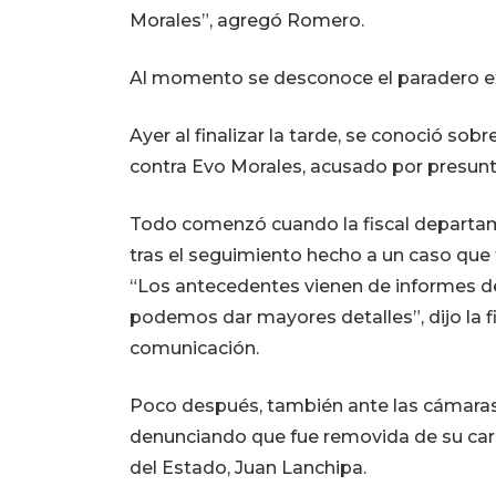
Morales”, agregó Romero.
Al momento se desconoce el paradero ex
Ayer al finalizar la tarde, se conoció sob
contra Evo Morales, acusado por presunta
Todo comenzó cuando la fiscal departamen
tras el seguimiento hecho a un caso que
“Los antecedentes vienen de informes de
podemos dar mayores detalles”, dijo la fi
comunicación.
Poco después, también ante las cámaras, v
denunciando que fue removida de su carg
del Estado, Juan Lanchipa.