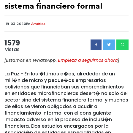
sistema financiero formal
19-03-2020
En
América
1579
vistas
[Estamos en WhatsApp.
Empieza a seguirnos ahora
]
La Paz.- En los �ltimos a�os, alrededor de un
mill�n de micro y peque�os empresarios
bolivianos que financiaban sus emprendimientos
en entidades microfinancieras desert� no solo del
sector sino del sistema financiero formal y muchos
de ellos se vieron obligados a acudir al
financiamiento informal con el consiguiente
impacto adverso en la proceso de inclusi�n
financiera. Dos estudios encargados por la
Asociaci�n de entidades especializadas en