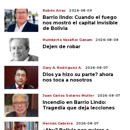
Rubén Arias
2026-08-09
Barrio lindo: Cuando el fuego
nos mostró el capital invisible
de Bolivia
Humberto Vacaflor Ganam
2026-08-08
Dejen de robar
Gary A. Rodríguez A.
2026-08-07
Dios ya hizo su parte? ahora
nos toca a nosotros
Juan Carlos Solares Muller
2026-08-07
Incendio en Barrio Lindo:
Tragedia que deja lecciones
Hernán Cabrera
2026-08-07